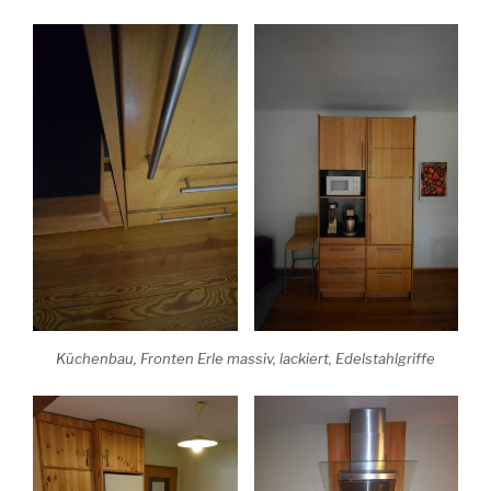
Küchenbau, Fronten Erle massiv, lackiert, Edelstahlgriffe