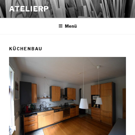
Zum
ATELIERP
Inhalt
springen
Menü
KÜCHENBAU