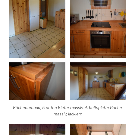
Küchenumbau, Fronten Kiefer massiv, Arbeitsplatte Buche
massiv, lackiert