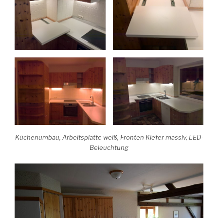
Küchenumbau, Arbeitsplatte weiß, Fronten Kiefer massiv, LED-
Beleuchtung